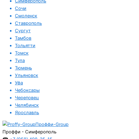
Симферополь
Сочи
Смоленск
Ставрополь
Сургут
Тамбов
Тольятти
Томск
Тула
Тюмень
Ульяновск
Уфа
Чебоксары
Череповец
Челябинск
Ярославль
Проффи-Group
Проффи - Симферополь