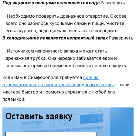
Под ящиком с овощами скапливается вода
Развернуть
Необходимо проверить дренажное отверстие. Скорее
всего оно забилось кусочками слизи и пищи. Чистите
его аккуратно, ведь дренаж очень легко повредить.
В холодильнике появляется неприятный запах
Развернуть
Источником неприятного запаха может стать
дренажная трубка. Она нередко забивается едой и
слизью, которые со временем начинают плохо пахнуть.
Если Вам в Симферополе требуется
срочно
отремонтировать накопительный водонагреватель
- наши
мастера быстро и грамотно справятся с любой его
поломкой!
Оставить заявку