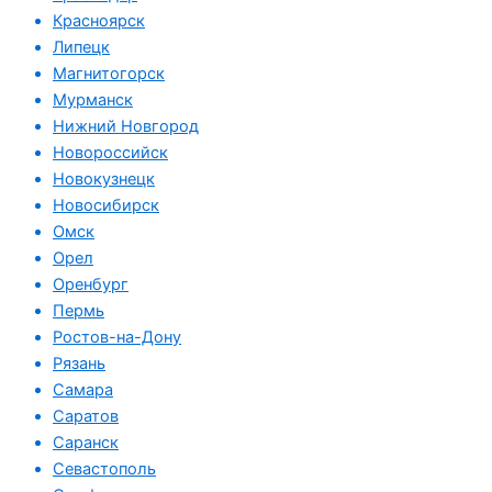
Красноярск
Липецк
Магнитогорск
Мурманск
Нижний Новгород
Новороссийск
Новокузнецк
Новосибирск
Омск
Орел
Оренбург
Пермь
Ростов-на-Дону
Рязань
Самара
Саратов
Саранск
Севастополь