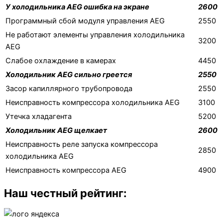
У холодильника AEG ошибка на экране
2600
Программный сбой модуля управления AEG
2550
Не работают элементы управления холодильника
3200
AEG
Слабое охлаждение в камерах
4450
Холодильник AEG сильно греется
2550
Засор капиллярного трубопровода
2550
Неисправность компрессора холодильника AEG
3100
Утечка хладагента
5200
Холодильник AEG щелкает
2600
Неисправность реле запуска компрессора
2850
холодильника AEG
Неисправность компрессора AEG
4900
Наш честный рейтинг: