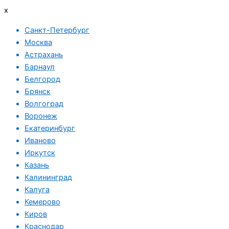
x
Санкт-Петербург
Москва
Астрахань
Барнаул
Белгород
Брянск
Волгоград
Воронеж
Екатеринбург
Иваново
Иркутск
Казань
Калининград
Калуга
Кемерово
Киров
Краснодар