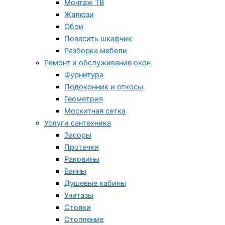
Монтаж ТВ
Жалюзи
Обои
Повесить шкафчик
Разборка мебели
Ремонт и обслуживание окон
Фурнитура
Подоконник и откосы
Геометрия
Москитная сетка
Услуги сантехника
Засоры
Протечки
Раковины
Ванны
Душевые кабины
Унитазы
Стояки
Отопление