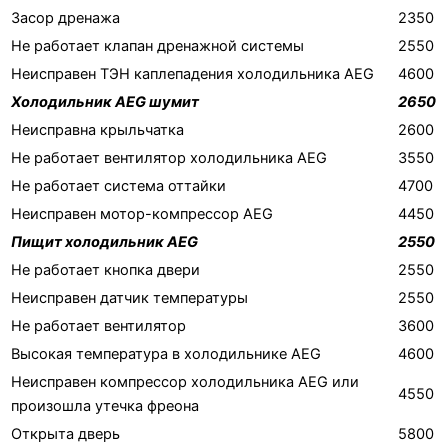
Засор дренажа
2350
Не работает клапан дренажной системы
2550
Неисправен ТЭН каплепадения холодильника AEG
4600
Холодильник AEG шумит
2650
Неисправна крыльчатка
2600
Не работает вентилятор холодильника AEG
3550
Не работает система оттайки
4700
Неисправен мотор-компрессор AEG
4450
Пищит холодильник AEG
2550
Не работает кнопка двери
2550
Неисправен датчик температуры
2550
Не работает вентилятор
3600
Высокая температура в холодильнике AEG
4600
Неисправен компрессор холодильника AEG или
4550
произошла утечка фреона
Открыта дверь
5800