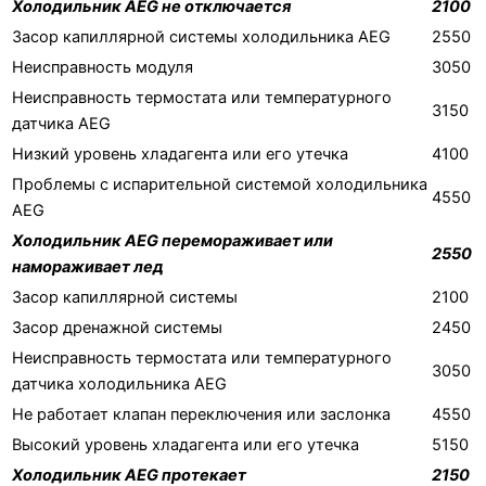
Холодильник AEG не отключается
2100
Засор капиллярной системы холодильника AEG
2550
Неисправность модуля
3050
Неисправность термостата или температурного
3150
датчика AEG
Низкий уровень хладагента или его утечка
4100
Проблемы с испарительной системой холодильника
4550
AEG
Холодильник AEG перемораживает или
2550
намораживает лед
Засор капиллярной системы
2100
Засор дренажной системы
2450
Неисправность термостата или температурного
3050
датчика холодильника AEG
Не работает клапан переключения или заслонка
4550
Высокий уровень хладагента или его утечка
5150
Холодильник AEG протекает
2150