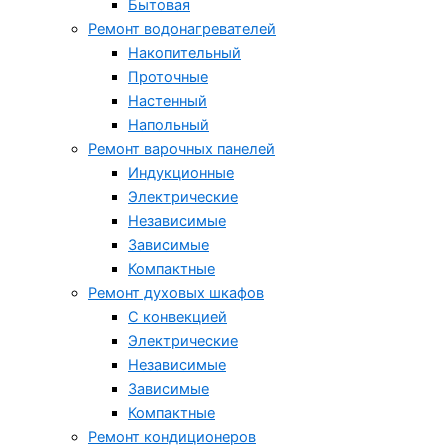
Бытовая
Ремонт водонагревателей
Накопительный
Проточные
Настенный
Напольный
Ремонт варочных панелей
Индукционные
Электрические
Независимые
Зависимые
Компактные
Ремонт духовых шкафов
С конвекцией
Электрические
Независимые
Зависимые
Компактные
Ремонт кондиционеров