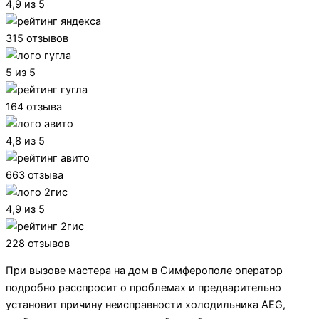
4,9 из 5
315 отзывов
5 из 5
164 отзыва
4,8 из 5
663 отзыва
4,9 из 5
228 отзывов
При вызове мастера на дом в Симферополе оператор
подробно расспросит о проблемах и предварительно
установит причину неисправности холодильника AEG,