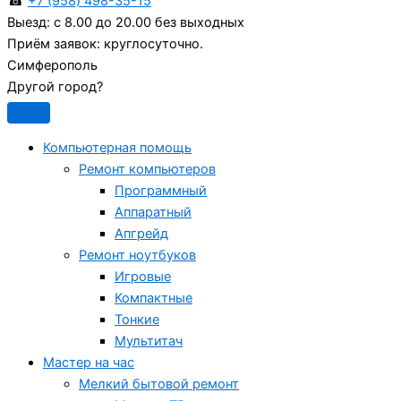
☎
+7 (958) 498-35-15
Выезд:
с 8.00 до 20.00 без выходных
Приём заявок:
круглосуточно.
Симферополь
Другой город?
Компьютерная помощь
Ремонт компьютеров
Программный
Аппаратный
Апгрейд
Ремонт ноутбуков
Игровые
Компактные
Тонкие
Мультитач
Мастер на час
Мелкий бытовой ремонт