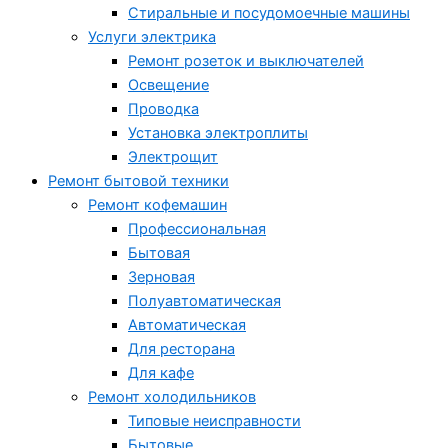
Стиральные и посудомоечные машины
Услуги электрика
Ремонт розеток и выключателей
Освещение
Проводка
Установка электроплиты
Электрощит
Ремонт бытовой техники
Ремонт кофемашин
Профессиональная
Бытовая
Зерновая
Полуавтоматическая
Автоматическая
Для ресторана
Для кафе
Ремонт холодильников
Типовые неисправности
Бытовые