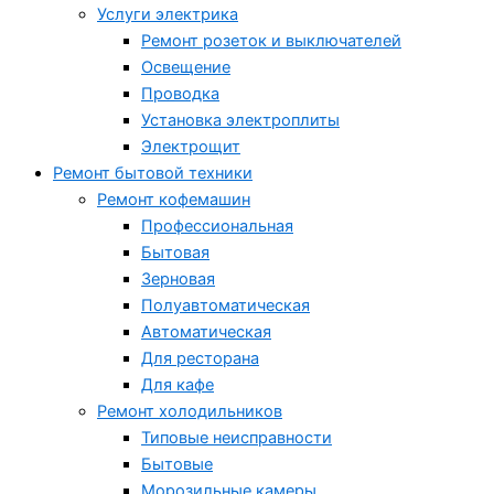
Услуги электрика
Ремонт розеток и выключателей
Освещение
Проводка
Установка электроплиты
Электрощит
Ремонт бытовой техники
Ремонт кофемашин
Профессиональная
Бытовая
Зерновая
Полуавтоматическая
Автоматическая
Для ресторана
Для кафе
Ремонт холодильников
Типовые неисправности
Бытовые
Морозильные камеры