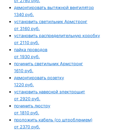
от 2780 руб.
демонтировать вытяжной вентилятор
1340 руб.
установить светильник Армстронг
от 3160 руб.
установить распределительную коробку
от 2110 руб.
пайка проводов
от 1930 руб.
починить светильник Армстронг
1610 руб.
демонтировать розетку
1220 руб.
установить навесной электрощит
от 2920 руб.
починить люстру
от 1810 руб.
проложить кабель (со штроблением)
от 2370 руб.