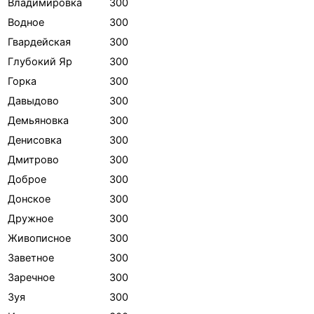
Владимировка
300
Водное
300
Гвардейская
300
Глубокий Яр
300
Горка
300
Давыдово
300
Демьяновка
300
Денисовка
300
Дмитрово
300
Доброе
300
Донское
300
Дружное
300
Живописное
300
Заветное
300
Заречное
300
Зуя
300