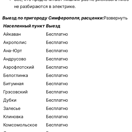
не разбираются в электрике.
Выезд по пригороду Симферополя, расценки:
Развернуть
Населенный пункт
Выезд
Айкаван
Бесплатно
Акрополис
Бесплатно
Ана-Юрт
Бесплатно
Андрусово
Бесплатно
Аэрофлотский
Бесплатно
Белоглинка
Бесплатно
Битумная
Бесплатно
Грэсовский
Бесплатно
Дубки
Бесплатно
Залесье
Бесплатно
Клиновка
Бесплатно
Комсомольское
Бесплатно