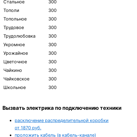
Стальное
300
Тополи
300
Топольное
300
Трудовое
300
Трудолюбовка
300
Укромное
300
Урожайное
300
Цветочное
300
Чайкино
300
Чайковское
300
Школьное
300
Вызвать электрика по подключению техники
расключение распределительной коробки
от 1870 руб.
проложить кабель (в кабель-канале)