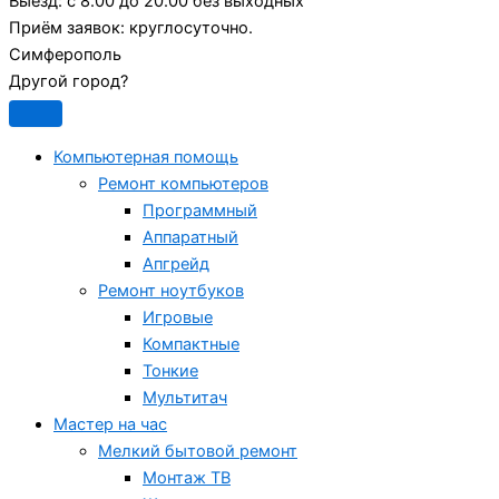
Выезд:
с 8.00 до 20.00 без выходных
Приём заявок:
круглосуточно.
Симферополь
Другой город?
Компьютерная помощь
Ремонт компьютеров
Программный
Аппаратный
Апгрейд
Ремонт ноутбуков
Игровые
Компактные
Тонкие
Мультитач
Мастер на час
Мелкий бытовой ремонт
Монтаж ТВ