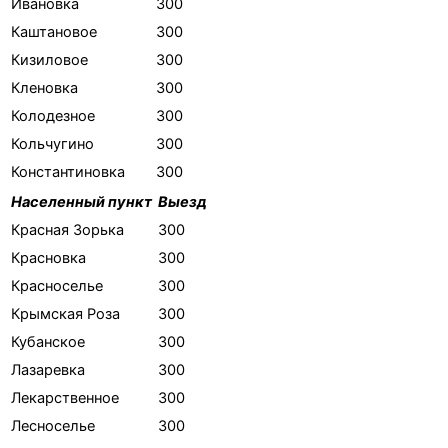
Ивановка
300
Каштановое
300
Кизиловое
300
Кленовка
300
Колодезное
300
Кольчугино
300
Константиновка
300
Населенный пункт
Выезд
Красная Зорька
300
Красновка
300
Красноселье
300
Крымская Роза
300
Кубанское
300
Лазаревка
300
Лекарственное
300
Лесноселье
300