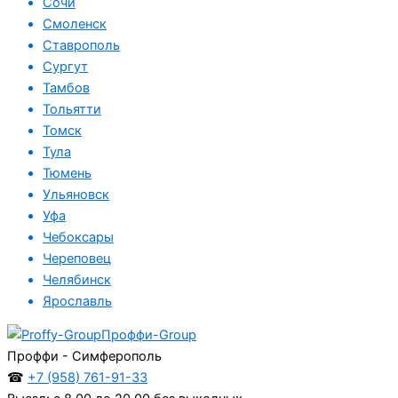
Сочи
Смоленск
Ставрополь
Сургут
Тамбов
Тольятти
Томск
Тула
Тюмень
Ульяновск
Уфа
Чебоксары
Череповец
Челябинск
Ярославль
Проффи-Group
Проффи - Симферополь
☎
+7 (958) 761-91-33