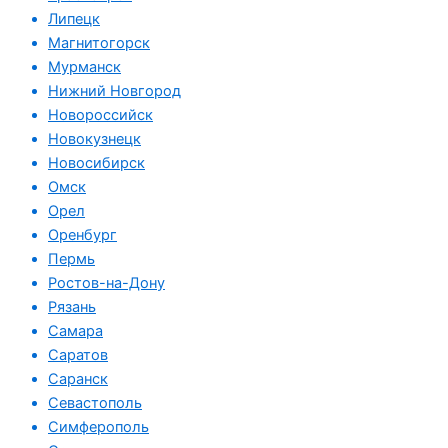
Липецк
Магнитогорск
Мурманск
Нижний Новгород
Новороссийск
Новокузнецк
Новосибирск
Омск
Орел
Оренбург
Пермь
Ростов-на-Дону
Рязань
Самара
Саратов
Саранск
Севастополь
Симферополь