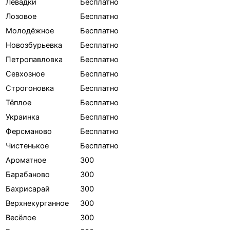
Левадки
Бесплатно
Лозовое
Бесплатно
Молодёжное
Бесплатно
Новозбурьевка
Бесплатно
Петропавловка
Бесплатно
Севхозное
Бесплатно
Строгоновка
Бесплатно
Тёплое
Бесплатно
Украинка
Бесплатно
Ферсманово
Бесплатно
Чистенькое
Бесплатно
Ароматное
300
Барабаново
300
Бахрисарай
300
Верхнекурганное
300
Весёлое
300