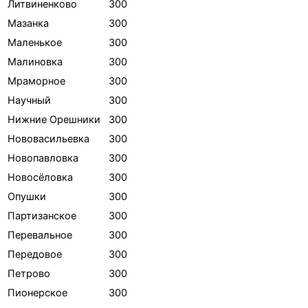
Литвиненково
300
Мазанка
300
Маленькое
300
Малиновка
300
Мраморное
300
Научный
300
Нижние Орешники
300
Нововасильевка
300
Новопавловка
300
Новосёловка
300
Опушки
300
Партизанское
300
Перевальное
300
Передовое
300
Петрово
300
Пионерское
300