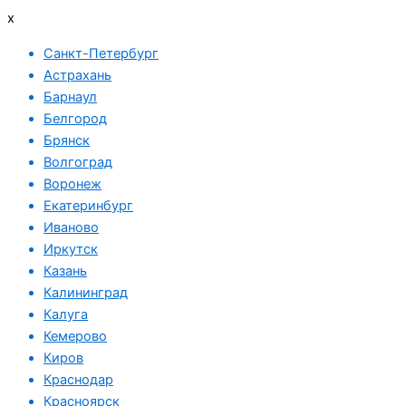
x
Санкт-Петербург
Астрахань
Барнаул
Белгород
Брянск
Волгоград
Воронеж
Екатеринбург
Иваново
Иркутск
Казань
Калининград
Калуга
Кемерово
Киров
Краснодар
Красноярск