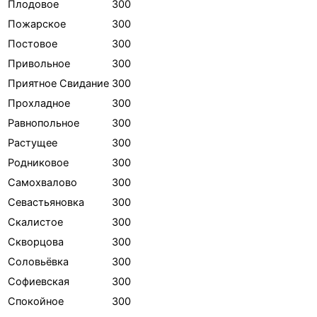
Плодовое
300
Пожарское
300
Постовое
300
Привольное
300
Приятное Свидание
300
Прохладное
300
Равнопольное
300
Растущее
300
Родниковое
300
Самохвалово
300
Севастьяновка
300
Скалистое
300
Скворцова
300
Соловьёвка
300
Софиевская
300
Спокойное
300