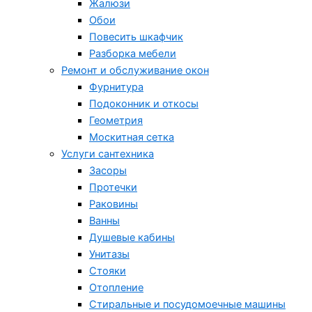
Жалюзи
Обои
Повесить шкафчик
Разборка мебели
Ремонт и обслуживание окон
Фурнитура
Подоконник и откосы
Геометрия
Москитная сетка
Услуги сантехника
Засоры
Протечки
Раковины
Ванны
Душевые кабины
Унитазы
Стояки
Отопление
Стиральные и посудомоечные машины