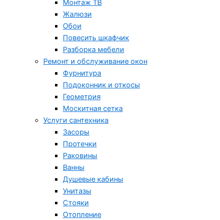
Монтаж ТВ
Жалюзи
Обои
Повесить шкафчик
Разборка мебели
Ремонт и обслуживание окон
Фурнитура
Подоконник и откосы
Геометрия
Москитная сетка
Услуги сантехника
Засоры
Протечки
Раковины
Ванны
Душевые кабины
Унитазы
Стояки
Отопление