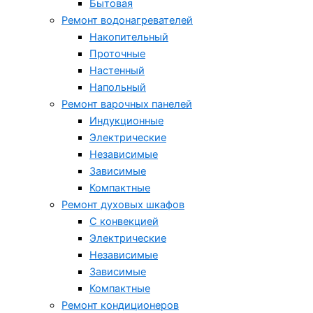
Бытовая
Ремонт водонагревателей
Накопительный
Проточные
Настенный
Напольный
Ремонт варочных панелей
Индукционные
Электрические
Независимые
Зависимые
Компактные
Ремонт духовых шкафов
С конвекцией
Электрические
Независимые
Зависимые
Компактные
Ремонт кондиционеров