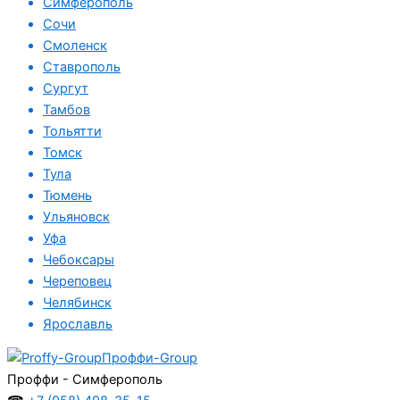
Симферополь
Сочи
Смоленск
Ставрополь
Сургут
Тамбов
Тольятти
Томск
Тула
Тюмень
Ульяновск
Уфа
Чебоксары
Череповец
Челябинск
Ярославль
Проффи-Group
Проффи - Симферополь