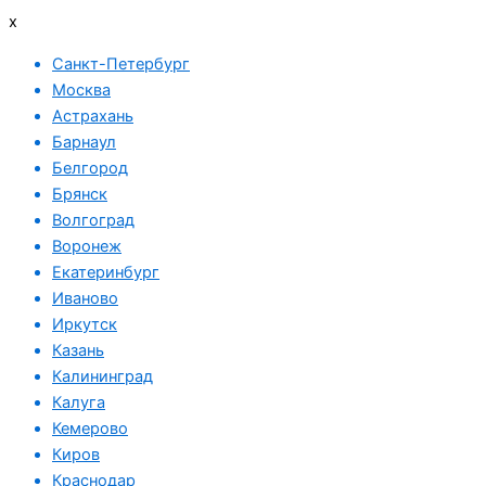
x
Санкт-Петербург
Москва
Астрахань
Барнаул
Белгород
Брянск
Волгоград
Воронеж
Екатеринбург
Иваново
Иркутск
Казань
Калининград
Калуга
Кемерово
Киров
Краснодар