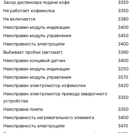
Засор деспенсера подачи кофе
3350
Не работает кофемолка
3350
Не включается
3380
Неисправен модуль индикации
3400
Неисправен модуль управления
3450
Неисправность электроцепи
3400
Выбивает пробки (автомат)
3390
Неисправен концевой датчик
3400
Неисправен модуль индикации
3250
Неисправен модуль управления
3570
Неисправен электромотор кофемолки
3420
Неисправен электромотор привода заварочного
3350
устройства
Неисправна помпа
3350
Неисправность нагревательного элемента
3400
Неисправность электроцепи
3410