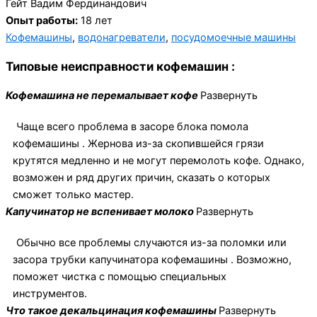
Гейт Вадим Фердинандович
Опыт работы:
18 лет
Кофемашины
,
водонагреватели
,
посудомоечные машины
Типовые неисправности кофемашин :
Кофемашина не перемалывает кофе
Развернуть
Чаще всего проблема в засоре блока помола
кофемашины . Жернова из-за скопившейся грязи
крутятся медленно и не могут перемолоть кофе. Однако,
возможен и ряд других причин, сказать о которых
сможет только мастер.
Капучинатор не вспенивает молоко
Развернуть
Обычно все проблемы случаются из-за поломки или
засора трубки капучинатора кофемашины . Возможно,
поможет чистка с помощью специальных
инструментов.
Что такое декальцинация кофемашины
Развернуть