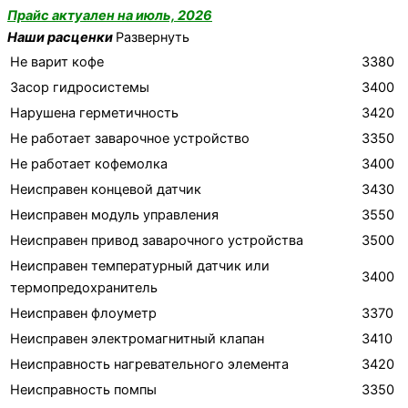
Прайс актуален на июль, 2026
Наши расценки
Развернуть
Не варит кофе
3380
Засор гидросистемы
3400
Нарушена герметичность
3420
Не работает заварочное устройство
3350
Не работает кофемолка
3400
Неисправен концевой датчик
3430
Неисправен модуль управления
3550
Неисправен привод заварочного устройства
3500
Неисправен температурный датчик или
3400
термопредохранитель
Неисправен флоуметр
3370
Неисправен электромагнитный клапан
3410
Неисправность нагревательного элемента
3420
Неисправность помпы
3350