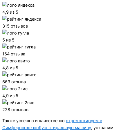
4,9 из 5
315 отзывов
5 из 5
164 отзыва
4,8 из 5
663 отзыва
4,9 из 5
228 отзывов
Также успешно и качественно
отремонтируем в
Симферополе любую стиральную машину
, устраним