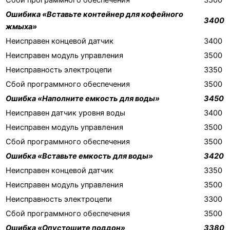
Сбой программного обеспечения
3500
Ошибика «Вставьте контейнер для кофейного
3400
жмыха»
Неисправен концевой датчик
3400
Неисправен модуль управления
3500
Неисправность электроцепи
3350
Сбой программного обеспечения
3500
Ошибка «Наполните емкость для воды»
3450
Неисправен датчик уровня воды
3400
Неисправен модуль управления
3500
Сбой программного обеспечения
3500
Ошибка «Вставьте емкость для воды»
3420
Неисправен концевой датчик
3350
Неисправен модуль управления
3500
Неисправность электроцепи
3300
Сбой программного обеспечения
3500
Ошибка «Опустошите поддон»
3380