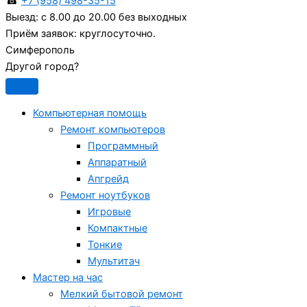
☎
+7 (958) 498-35-15
Выезд:
с 8.00 до 20.00 без выходных
Приём заявок:
круглосуточно.
Симферополь
Другой город?
Компьютерная помощь
Ремонт компьютеров
Программный
Аппаратный
Апгрейд
Ремонт ноутбуков
Игровые
Компактные
Тонкие
Мультитач
Мастер на час
Мелкий бытовой ремонт