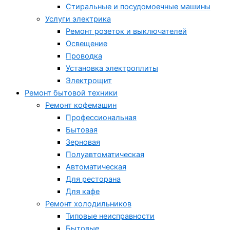
Стиральные и посудомоечные машины
Услуги электрика
Ремонт розеток и выключателей
Освещение
Проводка
Установка электроплиты
Электрощит
Ремонт бытовой техники
Ремонт кофемашин
Профессиональная
Бытовая
Зерновая
Полуавтоматическая
Автоматическая
Для ресторана
Для кафе
Ремонт холодильников
Типовые неисправности
Бытовые