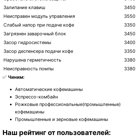
Залипание клавиш
3450
Неисправен модуль управления
3550
Слабый напор при подаче кофе
3350
Загрязнен заварочный блок
3450
Засор гидросистемы
3400
Засор деспенсера подачи кофе
3350
Нарушена герметичность
3380
Неисправность помпы
3380
✅
Чиним:
Автоматические кофемашины
Эспрессо-комбайн
Рожковые профессиональные(промышленные)
кофемашины
Промышленные и зерновые кофемашины
Наш рейтинг от пользователей: