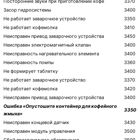
Посторонние звуки при приготовлении кофе
3370
Засор гидросистемы
3400
Не работает заварочное устройство
3350
Не работает кофемолка
3410
Неисправен привод заварочного устройства
3450
Неисправен электромагнитный клапан
3400
Неисправность нагревательного элемента
3400
Неисправность помпы
3360
Не формирует таблетку
3400
Не работает заварочное устройство
3370
Не работает кофемолка
3420
Неисправен привод заварочного устройства
3400
Ошибка «Опустошите контейнер для кофейного
3350
жмыха»
Неисправен концевой датчик
3430
Неисправен модуль управления
3500