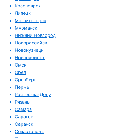
Красноярск
Липецк
Магнитогорск
Мурманск
Нижний Новгород
Новороссийск
Новокузнецк
Новосибирск
Омск
Орел
Оренбург
Пермь
Ростов-на-Дону
Рязань
Самара
Саратов
Саранск
Севастополь