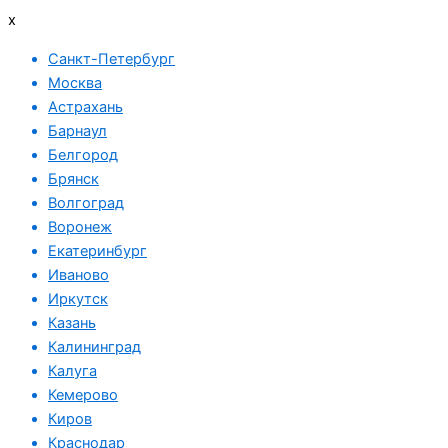
x
Санкт-Петербург
Москва
Астрахань
Барнаул
Белгород
Брянск
Волгоград
Воронеж
Екатеринбург
Иваново
Иркутск
Казань
Калининград
Калуга
Кемерово
Киров
Краснодар