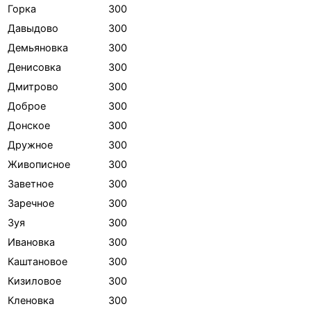
Горка
300
Давыдово
300
Демьяновка
300
Денисовка
300
Дмитрово
300
Доброе
300
Донское
300
Дружное
300
Живописное
300
Заветное
300
Заречное
300
Зуя
300
Ивановка
300
Каштановое
300
Кизиловое
300
Кленовка
300