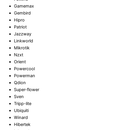
Gamemax
Gembird
Hipro
Patriot
Jazzway
Linkworld
Mikrotik
Nzxt
Orient
Powercool
Powerman
Qdion
Super-flower
Sven
Tripp-lite
Ubiquiti
Winard
Hibertek