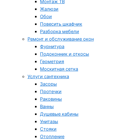
Монтаж ТВ
Жалюзи
Обои
Повесить шкафчик
Разборка мебели
Ремонт и обслуживание окон
Фурнитура
Подоконник и откосы
Геометрия
Москитная сетка
Услуги сантехника
Засоры
Протечки
Раковины
Ванны
Душевые кабины
Унитазы
Стояки
Отопление