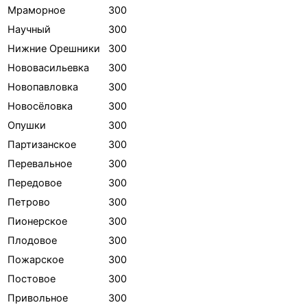
Мраморное
300
Научный
300
Нижние Орешники
300
Нововасильевка
300
Новопавловка
300
Новосёловка
300
Опушки
300
Партизанское
300
Перевальное
300
Передовое
300
Петрово
300
Пионерское
300
Плодовое
300
Пожарское
300
Постовое
300
Привольное
300