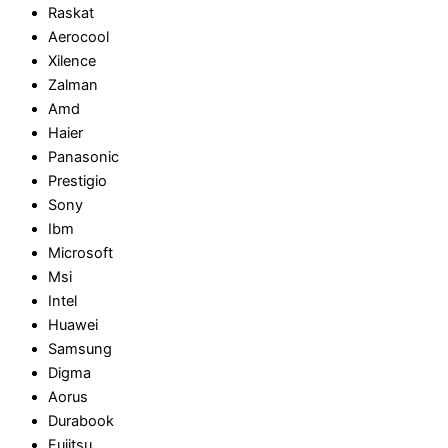
Raskat
Aerocool
Xilence
Zalman
Amd
Haier
Panasonic
Prestigio
Sony
Ibm
Microsoft
Msi
Intel
Huawei
Samsung
Digma
Aorus
Durabook
Fujitsu