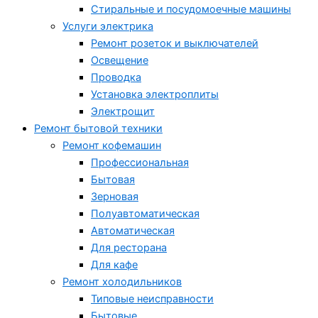
Стиральные и посудомоечные машины
Услуги электрика
Ремонт розеток и выключателей
Освещение
Проводка
Установка электроплиты
Электрощит
Ремонт бытовой техники
Ремонт кофемашин
Профессиональная
Бытовая
Зерновая
Полуавтоматическая
Автоматическая
Для ресторана
Для кафе
Ремонт холодильников
Типовые неисправности
Бытовые