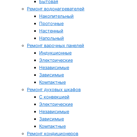
Бытовая
Ремонт водонагревателей
Накопительный
Проточные
Настенный
Напольный
Ремонт варочных панелей
Индукционные
Электрические
Независимые
Зависимые
Компактные
Ремонт духовых шкафов
С конвекцией
Электрические
Независимые
Зависимые
Компактные
Ремонт кондиционеров