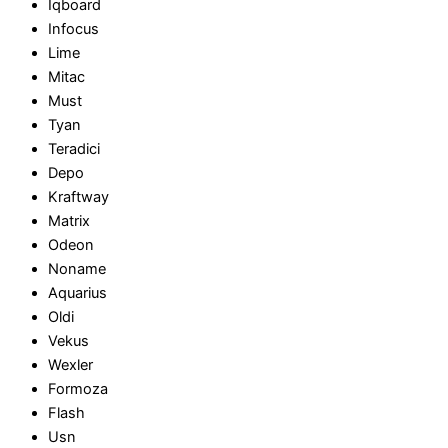
Iqboard
Infocus
Lime
Mitac
Must
Tyan
Teradici
Depo
Kraftway
Matrix
Odeon
Noname
Aquarius
Oldi
Vekus
Wexler
Formoza
Flash
Usn