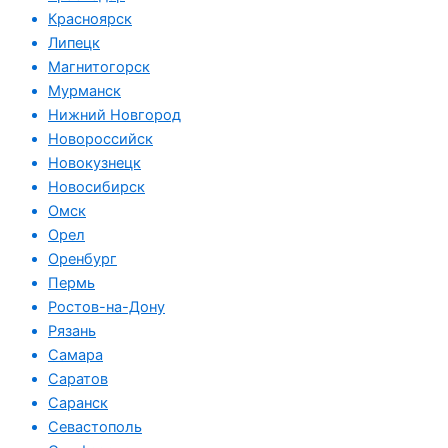
Красноярск
Липецк
Магнитогорск
Мурманск
Нижний Новгород
Новороссийск
Новокузнецк
Новосибирск
Омск
Орел
Оренбург
Пермь
Ростов-на-Дону
Рязань
Самара
Саратов
Саранск
Севастополь