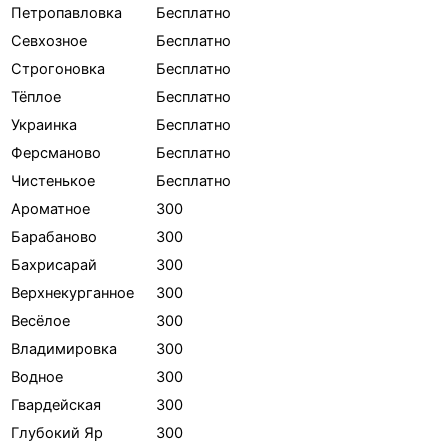
Петропавловка
Бесплатно
Севхозное
Бесплатно
Строгоновка
Бесплатно
Тёплое
Бесплатно
Украинка
Бесплатно
Ферсманово
Бесплатно
Чистенькое
Бесплатно
Ароматное
300
Барабаново
300
Бахрисарай
300
Верхнекурганное
300
Весёлое
300
Владимировка
300
Водное
300
Гвардейская
300
Глубокий Яр
300