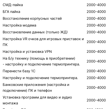
СМД-пайка
2000-4000
БГА пайка
2000-4000
Восстаноление корпусных частей
2000-4000
Настройка модема
2000-4000
Восстановление данных (только ЖД)
2000-4000
Настройка VR очков для игровых приставок и
2000-4000
ПК
Настройка и установка VPN
2000-4000
На Б/у технику (помощь в приобретении)
2000-4000
- настройку и подключение термопринтера.
Перенести базу 1С
2000-4000
Настройку и подключение термопринтера.
2000-4000
Банковские приложения (настройка и
2000-4000
подключение) ПК и телефон
Установка программ для видео и аудио
2000-4000
монтажа