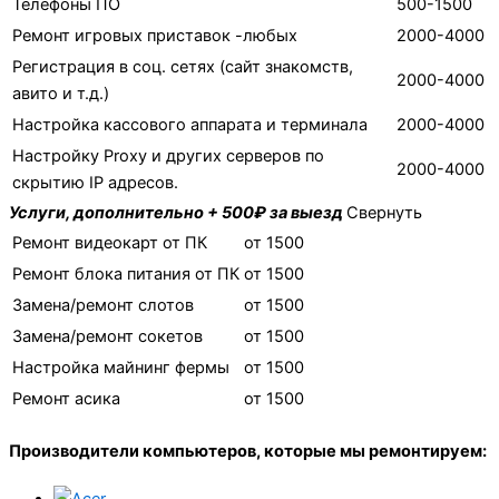
Телефоны ПО
500-1500
Ремонт игровых приставок -любых
2000-4000
Регистрация в соц. сетях (сайт знакомств,
2000-4000
авито и т.д.)
Настройка кассового аппарата и терминала
2000-4000
Настройку Proxy и других серверов по
2000-4000
скрытию IP адресов.
Услуги, дополнительно + 500₽ за выезд
Свернуть
Ремонт видеокарт от ПК
от 1500
Ремонт блока питания от ПК
от 1500
Замена/ремонт слотов
от 1500
Замена/ремонт сокетов
от 1500
Настройка майнинг фермы
от 1500
Ремонт асика
от 1500
Производители компьютеров, которые мы ремонтируем: