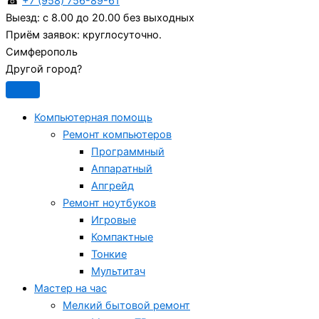
☎
+7 (958) 756-89-61
Выезд:
с 8.00 до 20.00 без выходных
Приём заявок:
круглосуточно.
Симферополь
Другой город?
Компьютерная помощь
Ремонт компьютеров
Программный
Аппаратный
Апгрейд
Ремонт ноутбуков
Игровые
Компактные
Тонкие
Мультитач
Мастер на час
Мелкий бытовой ремонт