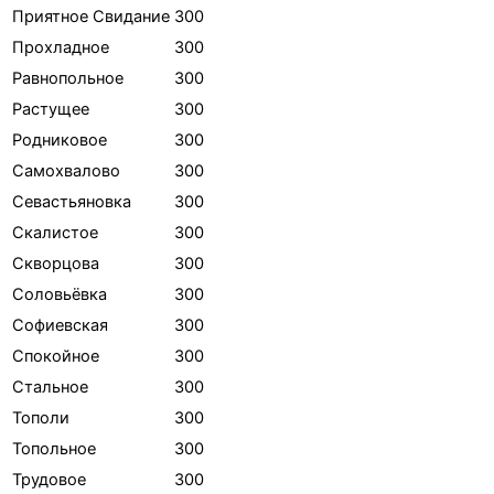
Приятное Свидание
300
Прохладное
300
Равнопольное
300
Растущее
300
Родниковое
300
Самохвалово
300
Севастьяновка
300
Скалистое
300
Скворцова
300
Соловьёвка
300
Софиевская
300
Спокойное
300
Стальное
300
Тополи
300
Топольное
300
Трудовое
300