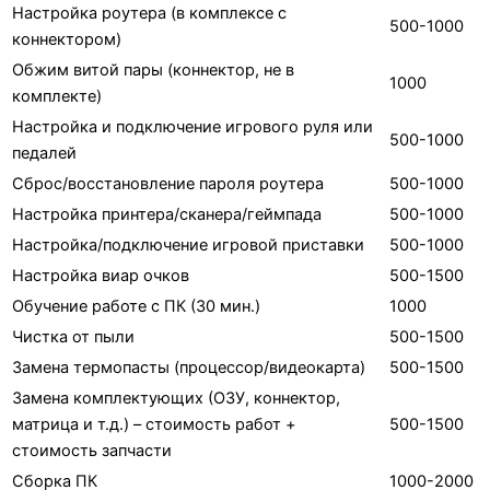
Настройка роутера (в комплексе с
500-1000
коннектором)
Обжим витой пары (коннектор, не в
1000
комплекте)
Настройка и подключение игрового руля или
500-1000
педалей
Сброс/восстановление пароля роутера
500-1000
Настройка принтера/сканера/геймпада
500-1000
Настройка/подключение игровой приставки
500-1000
Настройка виар очков
500-1500
Обучение работе с ПК (30 мин.)
1000
Чистка от пыли
500-1500
Замена термопасты (процессор/видеокарта)
500-1500
Замена комплектующих (ОЗУ, коннектор,
матрица и т.д.) – стоимость работ +
500-1500
стоимость запчасти
Сборка ПК
1000-2000