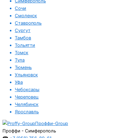
Симферополь
Сочи
Смоленск
Ставрополь
Сургут
Тамбов
Тольятти
Томск
Тула
Тюмень
Ульяновск
Уфа
Чебоксары
Череповец
Челябинск
Ярославль
Проффи-Group
Проффи - Симферополь