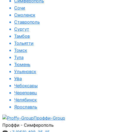
Симферополь
Сочи
Смоленск
Ставрополь
Сургут
Тамбов
Тольятти
Томск
Тула
Тюмень
Ульяновск
Уфа
Чебоксары
Череповец
Челябинск
Ярославль
Проффи-Group
Проффи - Симферополь