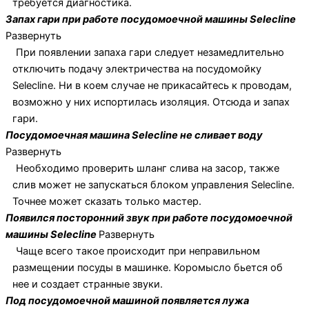
требуется диагностика.
Запах гари при работе посудомоечной машины Selecline
Развернуть
При появлении запаха гари следует незамедлительно
отключить подачу электричества на посудомойку
Selecline. Ни в коем случае не прикасайтесь к проводам,
возможно у них испортилась изоляция. Отсюда и запах
гари.
Посудомоечная машина Selecline не сливает воду
Развернуть
Необходимо проверить шланг слива на засор, также
слив может не запускаться блоком управления Selecline.
Точнее может сказать только мастер.
Появился посторонний звук при работе посудомоечной
машины Selecline
Развернуть
Чаще всего такое происходит при неправильном
размещении посуды в машинке. Коромысло бьется об
нее и создает странные звуки.
Под посудомоечной машиной появляется лужа