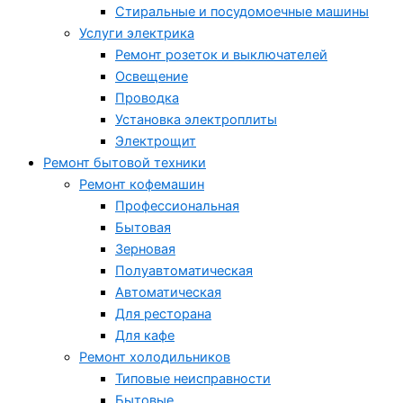
Стиральные и посудомоечные машины
Услуги электрика
Ремонт розеток и выключателей
Освещение
Проводка
Установка электроплиты
Электрощит
Ремонт бытовой техники
Ремонт кофемашин
Профессиональная
Бытовая
Зерновая
Полуавтоматическая
Автоматическая
Для ресторана
Для кафе
Ремонт холодильников
Типовые неисправности
Бытовые