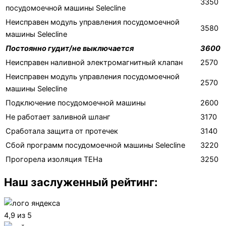
3350
посудомоечной машины Selecline
Неисправен модуль управления посудомоечной
3580
машины Selecline
Постоянно гудит/не выключается
3600
Неисправен наливной электромагнитный клапан
2570
Неисправен модуль управления посудомоечной
2570
машины Selecline
Подключение посудомоечной машины
2600
Не работает заливной шланг
3170
Сработала защита от протечек
3140
Сбой программ посудомоечной машины Selecline
3220
Прогорела изоляция ТЕНа
3250
Наш заслуженный рейтинг:
4,9 из 5