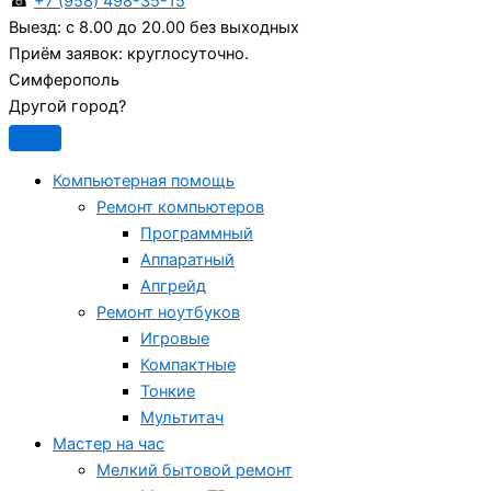
☎
+7 (958) 498-35-15
Выезд:
с 8.00 до 20.00 без выходных
Приём заявок:
круглосуточно.
Симферополь
Другой город?
Компьютерная помощь
Ремонт компьютеров
Программный
Аппаратный
Апгрейд
Ремонт ноутбуков
Игровые
Компактные
Тонкие
Мультитач
Мастер на час
Мелкий бытовой ремонт