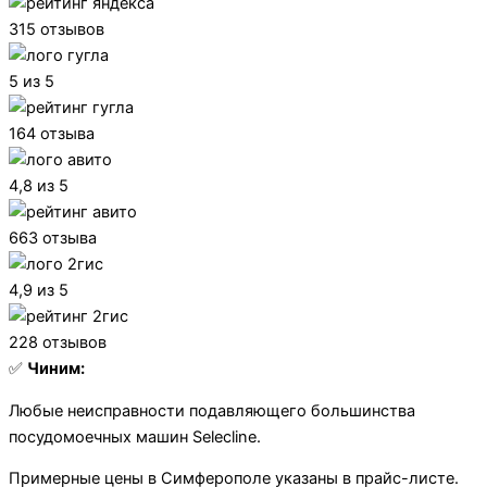
315 отзывов
5 из 5
164 отзыва
4,8 из 5
663 отзыва
4,9 из 5
228 отзывов
✅
Чиним:
Любые неисправности подавляющего большинства
посудомоечных машин Selecline.
Примерные цены в Симферополе указаны в прайс-листе.