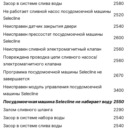
Засор в системе слива воды
2580
Не работает сливной насос посудомоечной машины
2520
Selecline
Неисправен датчик закрытия двери
2540
Неисправен прессостат посудомоечной машины
2600
Selecline
Неисправен сливной электромагнитный клапан
2560
Повреждена проводка цепи сливного насоса/
2560
электромагнитного клапана
Программа посудомоечной машины Selecline не
2670
завершается
Неисправен модуль управления посудомоечной
3400
машины Selecline
Посудомоечная машина Selecline не набирает воду
2550
Залом сливного шланга
2290
Засор в системе набора воды
2540
Засор в системе слива воды
2540