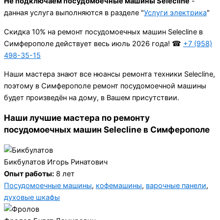
Не подключаем посудомоечные машины Selecline
-
данная услуга выполняются в разделе "
Услуги электрика
"
Cкидка 10% на ремонт посудомоечных машин Selecline в
Симферополе действует весь июль 2026 года! ☎
+7 (958)
498-35-15
Наши мастера знают все нюансы ремонта техники Selecline,
поэтому в Симферополе ремонт посудомоечной машины
будет произведён на дому, в Вашем присутствии.
Наши лучшие мастера по ремонту
посудомоечных машин Selecline в Симферополе
Бикбулатов Игорь Ринатович
Опыт работы:
8 лет
Посудомоечные машины
,
кофемашины
,
варочные панели
,
духовые шкафы