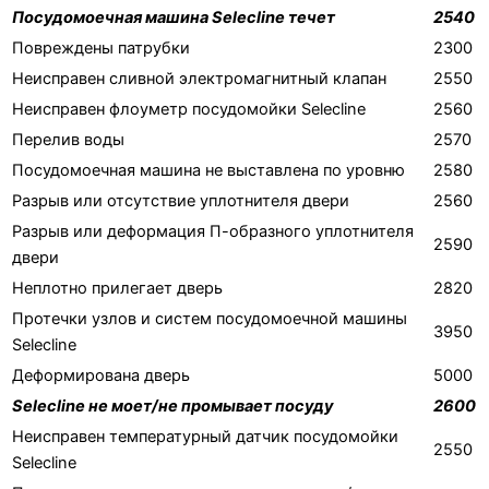
Посудомоечная машина Selecline течет
2540
Повреждены патрубки
2300
Неисправен сливной электромагнитный клапан
2550
Неисправен флоуметр посудомойки Selecline
2560
Перелив воды
2570
Посудомоечная машина не выставлена по уровню
2580
Разрыв или отсутствие уплотнителя двери
2560
Разрыв или деформация П-образного уплотнителя
2590
двери
Неплотно прилегает дверь
2820
Протечки узлов и систем посудомоечной машины
3950
Selecline
Деформирована дверь
5000
Selecline не моет/не промывает посуду
2600
Неисправен температурный датчик посудомойки
2550
Selecline