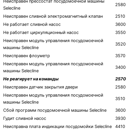
Неисправен прессостат посудомоечной машины
2580
Selecline
Неисправен сливной электромагнитный клапан
2510
Не работает сливной насос
3600
Не работает циркуляционный насос
3550
Неисправен модуль управления посудомоечной
3520
машины Selecline
Неисправен флоуметр
3570
Неисправен модуль управления посудомоечной
3400
машины Selecline
Не реагирует на команды
2570
Неисправен датчик закрытия двери
2580
Неисправен модуль управления посудомоечной
3510
машины Selecline
Сбой программ посудомоечной машины Selecline
3600
Гудит сливной насос
3930
Неисправна плата индикации посудомойки Selecline
4410