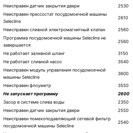
Неисправен датчик закрытия двери
2530
Неисправен прессостат посудомоечной машины
2610
Selecline
Неисправен сливной электромагнитный клапан
2560
Программа посудомоечной машины Selecline не
2560
завершается
Не работает заливной шланг
3150
Не работает сливной насос
3540
Неисправен модуль управления посудомоечной
3600
машины Selecline
Неисправен флоуметр
3550
Не запускает программу
2600
Засор в системе слива воды
2350
Неисправен датчик закрытия двери
2550
Неисправен помехоподавляющий сетевой фильтр
2540
посудомоечной машины Selecline