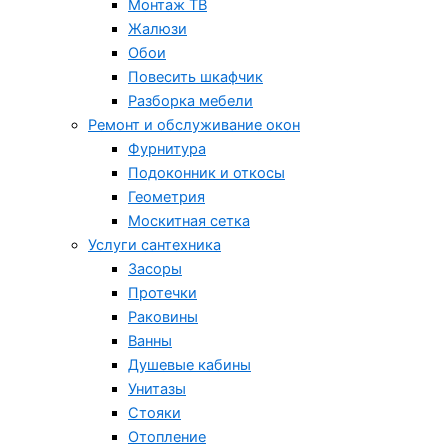
Монтаж ТВ
Жалюзи
Обои
Повесить шкафчик
Разборка мебели
Ремонт и обслуживание окон
Фурнитура
Подоконник и откосы
Геометрия
Москитная сетка
Услуги сантехника
Засоры
Протечки
Раковины
Ванны
Душевые кабины
Унитазы
Стояки
Отопление