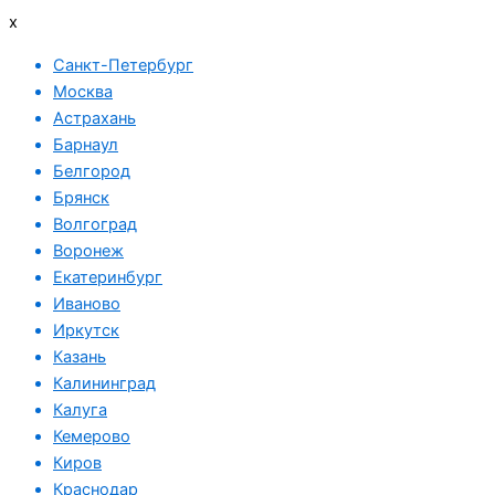
x
Санкт-Петербург
Москва
Астрахань
Барнаул
Белгород
Брянск
Волгоград
Воронеж
Екатеринбург
Иваново
Иркутск
Казань
Калининград
Калуга
Кемерово
Киров
Краснодар