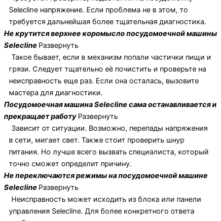
Selecline напряжение. Если проблема не в этом, то
требуется дальнейшая более тщательная диагностика.
Не крутится верхнее коромысло посудомоечной машины
Selecline
Развернуть
Такое бывает, если в механизм попали частички пищи и
грязи. Следует тщательно её почистить и проверьте на
неисправность еще раз. Если она осталась, вызовите
мастера для диагностики.
Посудомоечная машина Selecline сама останавливается и
прекращает работу
Развернуть
Зависит от ситуации. Возможно, перепады напряжения
в сети, мигает свет. Также стоит проверить шнур
питания. Но лучше всего вызвать специалиста, который
точно сможет определит причину.
Не переключаются режимы на посудомоечной машине
Selecline
Развернуть
Неисправность может исходить из блока или панели
управления Selecline. Для более конкретного ответа