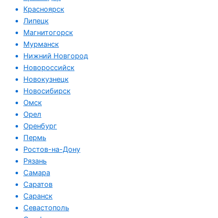
Красноярск
Липецк
Магнитогорск
Мурманск
Нижний Новгород
Новороссийск
Новокузнецк
Новосибирск
Омск
Орел
Оренбург
Пермь
Ростов-на-Дону
Рязань
Самара
Саратов
Саранск
Севастополь