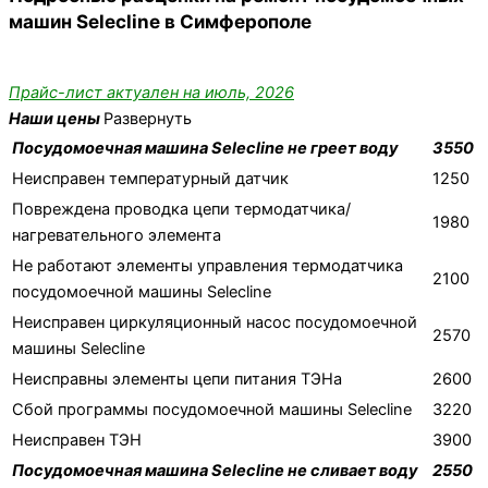
машин Selecline в Симферополе
Прайс-лист актуален на июль, 2026
Наши цены
Развернуть
Посудомоечная машина Selecline не греет воду
3550
Неисправен температурный датчик
1250
Повреждена проводка цепи термодатчика/
1980
нагревательного элемента
Не работают элементы управления термодатчика
2100
посудомоечной машины Selecline
Неисправен циркуляционный насос посудомоечной
2570
машины Selecline
Неисправны элементы цепи питания ТЭНа
2600
Сбой программы посудомоечной машины Selecline
3220
Неисправен ТЭН
3900
Посудомоечная машина Selecline не сливает воду
2550