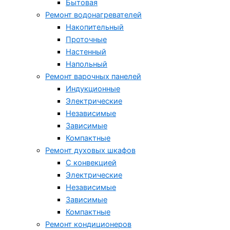
Бытовая
Ремонт водонагревателей
Накопительный
Проточные
Настенный
Напольный
Ремонт варочных панелей
Индукционные
Электрические
Независимые
Зависимые
Компактные
Ремонт духовых шкафов
С конвекцией
Электрические
Независимые
Зависимые
Компактные
Ремонт кондиционеров