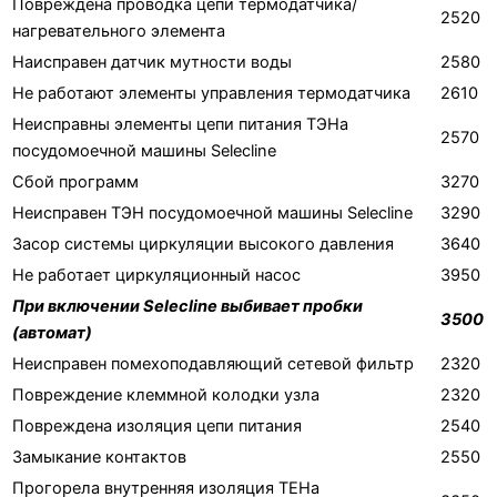
Повреждена проводка цепи термодатчика/
2520
нагревательного элемента
Наисправен датчик мутности воды
2580
Не работают элементы управления термодатчика
2610
Неисправны элементы цепи питания ТЭНа
2570
посудомоечной машины Selecline
Сбой программ
3270
Неисправен ТЭН посудомоечной машины Selecline
3290
Засор системы циркуляции высокого давления
3640
Не работает циркуляционный насос
3950
При включении Selecline выбивает пробки
3500
(автомат)
Неисправен помехоподавляющий сетевой фильтр
2320
Повреждение клеммной колодки узла
2320
Повреждена изоляция цепи питания
2540
Замыкание контактов
2550
Прогорела внутренняя изоляция ТЕНа