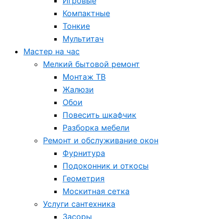
Игровые
Компактные
Тонкие
Мультитач
Мастер на час
Мелкий бытовой ремонт
Монтаж ТВ
Жалюзи
Обои
Повесить шкафчик
Разборка мебели
Ремонт и обслуживание окон
Фурнитура
Подоконник и откосы
Геометрия
Москитная сетка
Услуги сантехника
Засоры