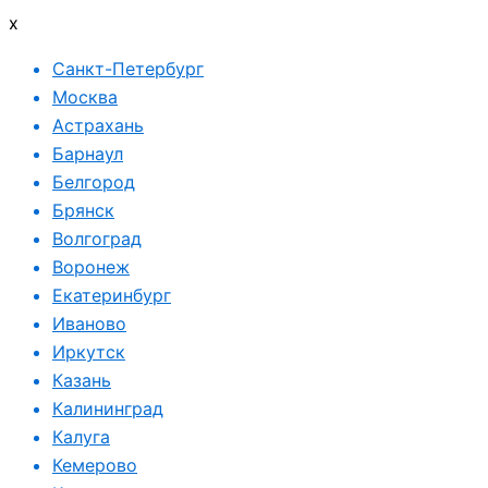
x
Санкт-Петербург
Москва
Астрахань
Барнаул
Белгород
Брянск
Волгоград
Воронеж
Екатеринбург
Иваново
Иркутск
Казань
Калининград
Калуга
Кемерово