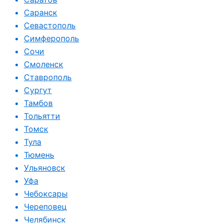
Саранск
Севастополь
Симферополь
Сочи
Смоленск
Ставрополь
Сургут
Тамбов
Тольятти
Томск
Тула
Тюмень
Ульяновск
Уфа
Чебоксары
Череповец
Челябинск