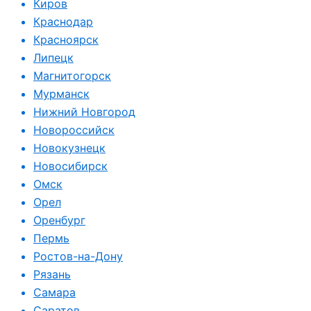
Киров
Краснодар
Красноярск
Липецк
Магнитогорск
Мурманск
Нижний Новгород
Новороссийск
Новокузнецк
Новосибирск
Омск
Орел
Оренбург
Пермь
Ростов-на-Дону
Рязань
Самара
Саратов